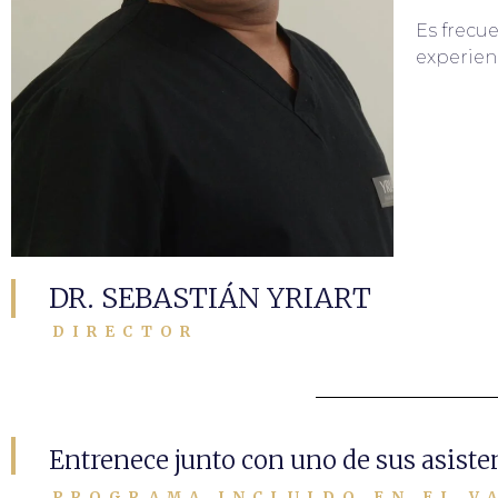
Es frecu
experien
DR. SEBASTIÁN YRIART
DIRECTOR
Entrenece junto con uno de sus asiste
PROGRAMA INCLUIDO EN EL V