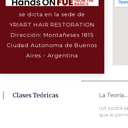
se dicta en la sede de
YRIART HAIR RESTORATION
Dirección: Montañeses 1815
Ciudad Autonoma de Buenos
Aires - Argentina
Clases Teóricas
La Teoría...
Ud. podrá sa
que le perm