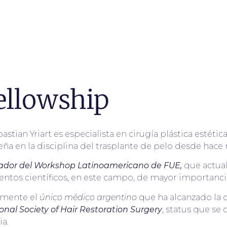
ellowship
bastian Yriart es especialista en cirugía plástica estétic
a en la disciplina del trasplante de pelo desde hace
ador del Workshop Latinoamericano de FUE,
que actua
ventos científicos, en este campo, de mayor importancia
lmente el
único médico argentino
que ha alcanzado la 
onal Society of Hair Restoration Surgery
, status que se
ia.