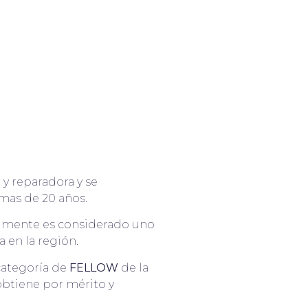
a y reparadora y se
 mas de 20 años.
lmente es considerado uno
 en la región.
categoría de
FELLOW
de la
 obtiene por mérito y