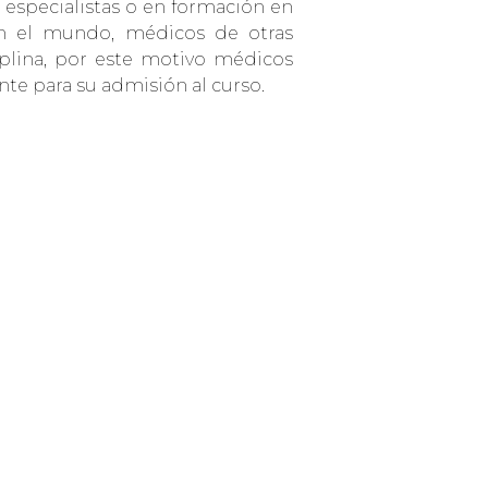
especialistas o en formación en
 En el mundo, médicos de otras
iplina, por este motivo médicos
te para su admisión al curso.