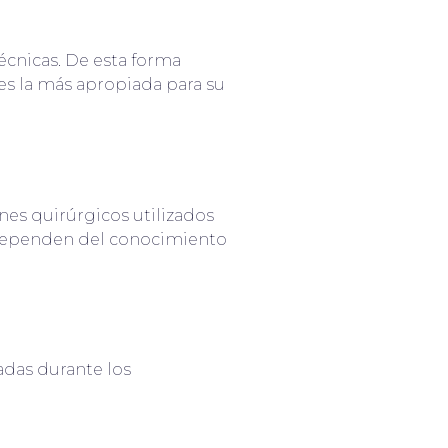
técnicas. De esta forma
 es la más apropiada para su
nes quirúrgicos utilizados
s dependen del conocimiento
ñadas durante los