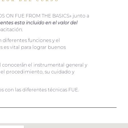
ANDS ON FUE FROM THE BASICS» junto a
entes esta incluido en el valor del
pacitación.
 diferentes funciones y el
s es vital para lograr buenos
l conocerán el instrumental general y
n el procedimiento, su cuidado y
s con las diferentes técnicas FUE.