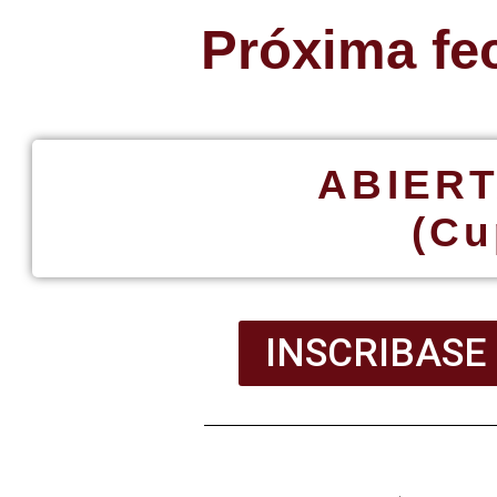
Próxima fe
ABIERT
(Cu
INSCRIBASE