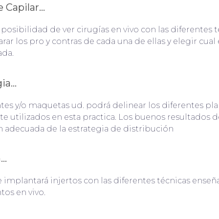
 Capilar...
 posibilidad de ver cirugías en vivo con las diferentes 
r los pro y contras de cada una de ellas y elegir cual
ada.
a...
tes y/o maquetas ud. podrá delinear los diferentes pla
e utilizados en esta practica. Los buenos resultado
n adecuada de la estrategia de distribución
..
e implantará injertos con las diferentes técnicas ense
os en vivo.