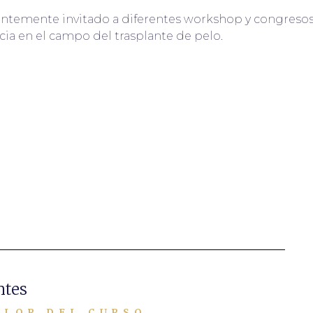
entemente invitado a diferentes workshop y congresos 
cia en el campo del trasplante de pelo.
ntes
ALOR DEL CURSO