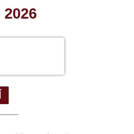
 2026
Í